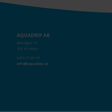
AQUADRIP AB
Illervägen 15
352 45 Växjö
0470-71 81 91
info@aquadrip.se