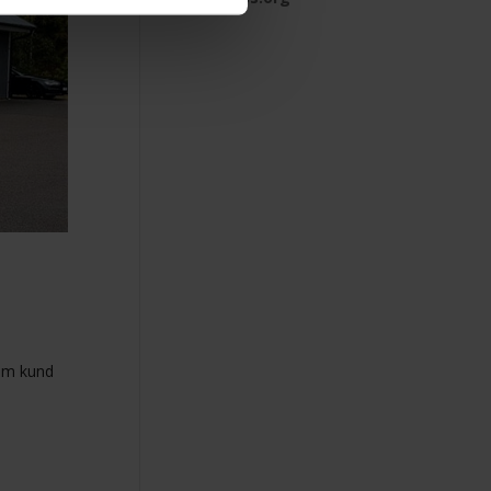
som kund