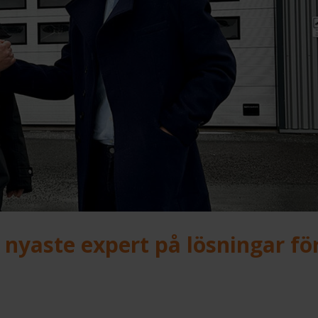
 nyaste expert på lösningar fö