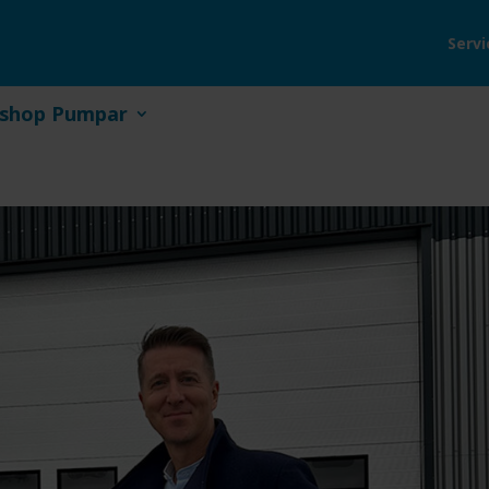
Servi
shop Pumpar