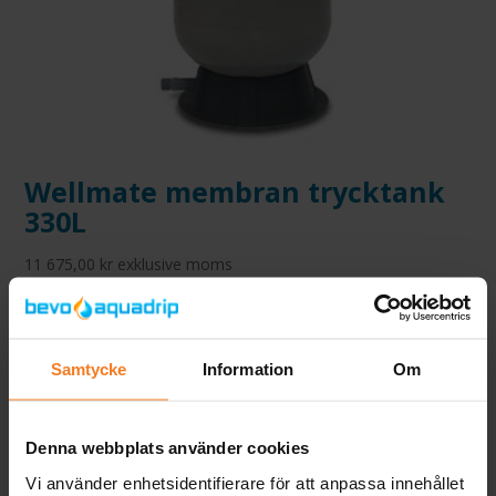
Wellmate membran trycktank
330L
11 675,00
kr
exklusive moms
Samtycke
Information
Om
Denna webbplats använder cookies
Vi använder enhetsidentifierare för att anpassa innehållet