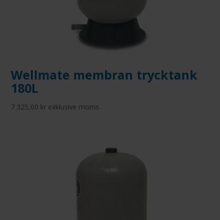
Wellmate membran trycktank
180L
7 325,00
kr
exklusive moms