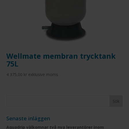
Wellmate membran trycktank
75L
4 375,00
kr
exklusive moms
Senaste inläggen
Aquadrip välkomnar två nya leverantörer inom