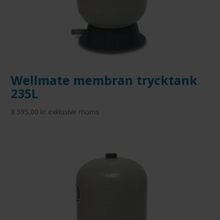
Wellmate membran trycktank
235L
8 595,00
kr
exklusive moms