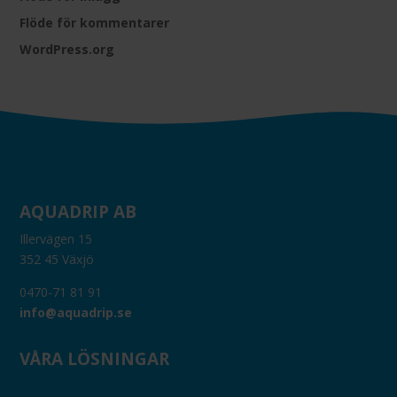
Flöde för kommentarer
WordPress.org
AQUADRIP AB
Illervägen 15
352 45 Växjö
0470-71 81 91
info@aquadrip.se
VÅRA LÖSNINGAR