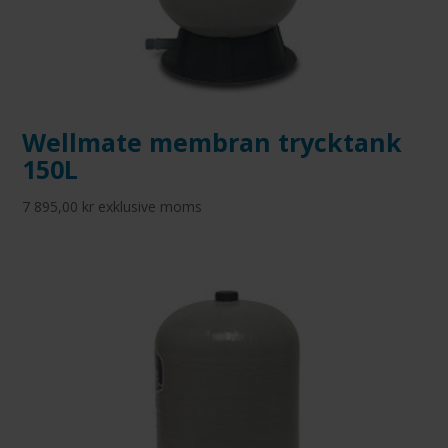
Wellmate membran trycktank
150L
7 895,00
kr
exklusive moms