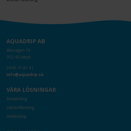
AQUADRIP AB
Illervägen 15
352 45 Växjö
0470-71 81 91
info@aquadrip.se
VÅRA LÖSNINGAR
Bevattning
Vattenfiltrering
Webbshop