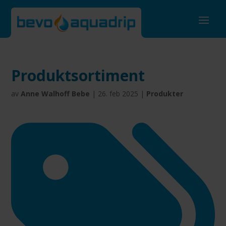
Produktsortiment
av
Anne Walhoff Bebe
|
26. feb 2025
|
Produkter