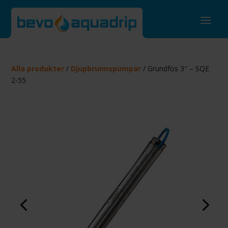
Alla produkter
/
Djupbrunnspumpar
/ Grundfos 3″ – SQE
2-55