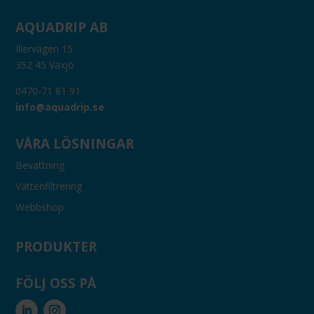
AQUADRIP AB
Illervägen 15
352 45 Växjö
0470-71 81 91
info@aquadrip.se
VÅRA LÖSNINGAR
Bevattning
Vattenfiltrering
Webbshop
PRODUKTER
FÖLJ OSS PÅ