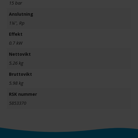
15 bar
Anslutning
1¼", Rp
Effekt
0.7 kW
Nettovikt
5.26 kg
Bruttovikt
5.98 kg
RSK nummer
5853370