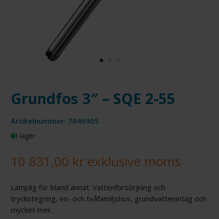
Grundfos 3″ – SQE 2-55
Artikelnummer: 7046905
I lager
10 831,00
kr
exklusive moms
Lämplig för bland annat: Vattenförsörjning och
tryckstegring, en- och tvåfamiljshus, grundvattenintag och
mycket mer.