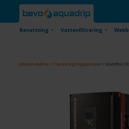
Bevattning
Vattenfiltrering
Webb
Alla produkter
/
Tryckstegringspumpar
/ Grundfos CR