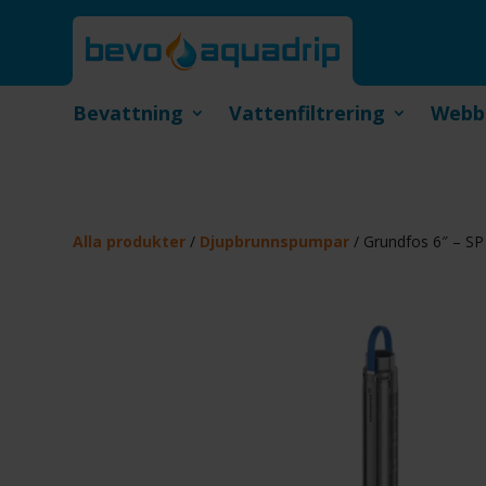
Bevattning
Vattenfiltrering
Webb
Alla produkter
/
Djupbrunnspumpar
/ Grundfos 6″ – SP